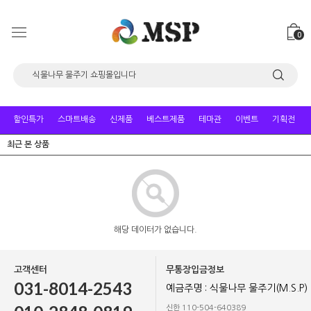
0
할인특가
스마트배송
신제품
베스트제품
테마관
이벤트
기획전
최근 본 상품
해당 데이터가 없습니다.
고객센터
무통장입금정보
031-8014-2543
예금주명 : 식물나무 물주기(M.S.P)
신한 110-504-640389