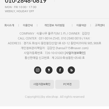
010-2848-0819
MON - FRI 10:00 - 17:00
WEEKLY, HOLIDAY OFF
회사소개
이용안내
개인정보 처리방침
이용약관
고객센터
COMPANY : 식물나무 물주기(M.S.P) / OWNER : 김강인
CALL CENTER : 031-8014-2543, 010 2848 0819 / FAX :
ADDRESS : 경기도 화성시 동탄첨단산업1로 63-12 동탄비즈타워 905,906호
개인정보관리책임자 : 김강인 (hansul715@naver.com)
사업자등록번호 : 726-10-01003
[사업자정보확인]
통신판매업 신고번호 : 제 2020-화성동탄-0548 호
사업자정보확인
PC버전
Copyright(c)by elecshop. All rights reserved